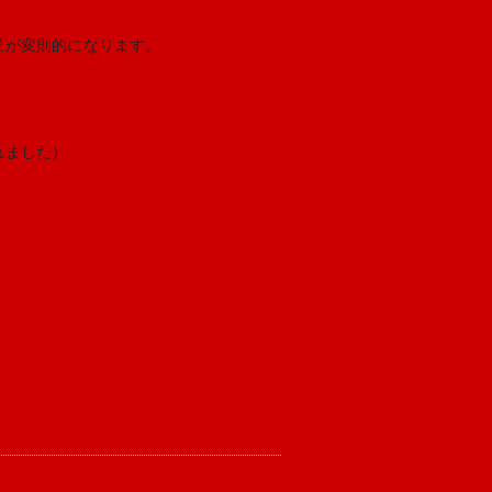
業が変則的になります。
れました）