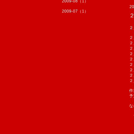
2009-08（1）
20
2009-07（1）
２
２
２
２
２
２
２
作
予
な