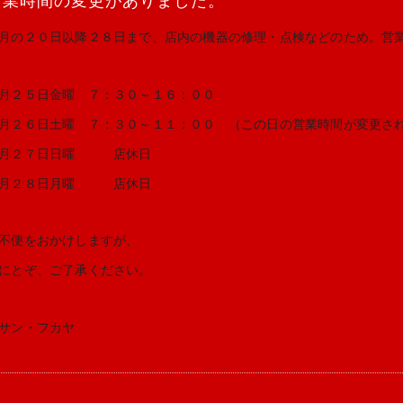
営業時間の変更がありました。
月の２０日以降２８日まで、店内の機器の修理・点検などのため。営
月２５日金曜　７：３０～１６：００　
月２６日土曜　７：３０～１１：００　（この日の営業時間が変更さ
月２７日日曜　　　店休日
月２８日月曜　　　店休日
不便をおかけしますが、 
にとぞ、ご了承ください。
サン・フカヤ