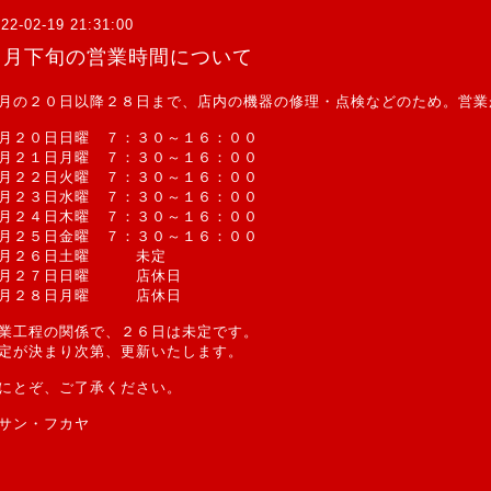
22-02-19 21:31:00
２月下旬の営業時間について
月の２０日以降２８日まで、店内の機器の修理・点検などのため。営業
月２０日日曜 ７：３０～１６：００
月２１日月曜 ７：３０～１６：００
月２２日火曜 ７：３０～１６：００
月２３日水曜 ７：３０～１６：００
月２４日木曜 ７：３０～１６：００
月２５日金曜 ７：３０～１６：００
２月２６日土曜 未定
２月２７日日曜 店休日
２月２８日月曜 店休日
業工程の関係で、２６日は未定です。
定が決まり次第、更新いたします。
にとぞ、ご了承ください。
サン・フカヤ