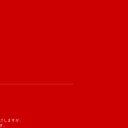
けしますが、
す。