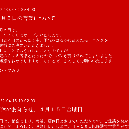
22-05-04 20:54:00
５月５日の営業について
月５日は、
 ９：３０にオープンいたします。
日と４日のどんたく中、予想をはるかに超えたモーニングを
客様にご注文いただきました。
れは、とてもうれしいことなのですが、
定の２．５倍ほどだったので、パンが売り切れてしまいました。
迷惑をおかけしますが、なにとぞ、よろしくお願いいたします。
ン・フカヤ
22-04-15 10:02:00
店休のお知らせ。４月１５日金曜日
日は、都合により、急遽、店休日とさせていただきます。ご迷惑をおか
にとぞ、よろしく、お願いいたします。４月１６日以降通常営業予定で