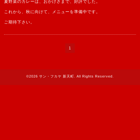
夏野菜のカレーは、おかげさまで、好評でした。
これから、秋に向けて、メニューを準備中です。
ご期待下さい。
1
©2026
サン・フカヤ 新天町
. All Rights Reserved.