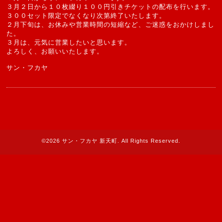
３月２日から１０枚綴り１００円引きチケットの配布を行います。
３００セット限定でなくなり次第終了いたします。
２月下旬は、お休みや営業時間の短縮など、ご迷惑をおかけしまし
た。
３月は、元気に営業したいと思います。
よろしく、お願いいたします。
サン・フカヤ
©2026
サン・フカヤ 新天町
. All Rights Reserved.